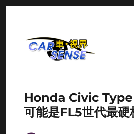
爱车分享平台
Carsense.my
Honda Civic T
可能是FL5世代最