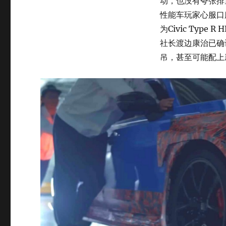
动，也没有夸张排
性能车玩家心服口
为Civic Typ
社长渡边康治已确
吊，甚至可能配上