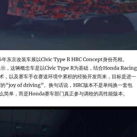
东京改装车展以Civic Type R HRC Concept身份亮相。
，这辆概念车是以Civic Type R为基础，结合Honda Racing
on的技术，以及赛车手在赛道环境中累积的经验开发而来，目标是进一
的“joy of driving”。换句话说，HRC版本不是单纯换一套包
么简单，而是Honda赛车部门真正参与调校的高性能版本。