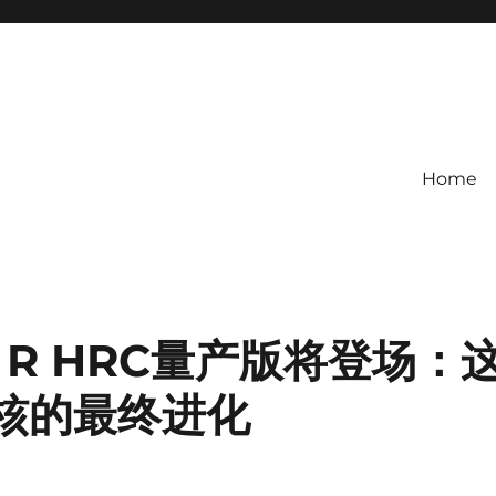
Home
ype R HRC量产版将登场：
硬核的最终进化