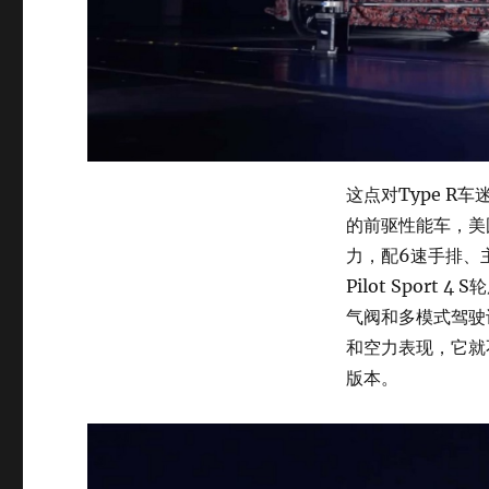
这点对Type R车
的前驱性能车，美国规
力，配6速手排、主
Pilot Spor
气阀和多模式驾驶
和空力表现，它就
版本。