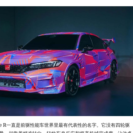
c Type R一直是前驱性能车世界里最有代表性的名字。它没有四轮驱