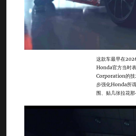
这款车最早在2026年
Honda官方当时表示
Corporati
步强化Honda所谓
围、贴几张拉花那