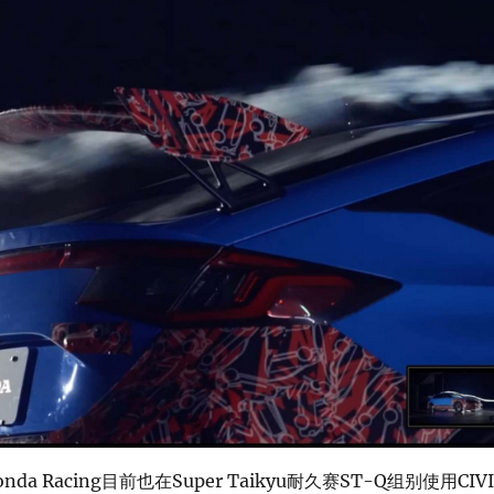
a Racing目前也在Super Taikyu耐久赛ST-Q组别使用CIVI