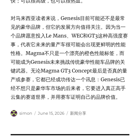
快；可以很高级，也可以很热血。
对马来西亚读者来说，Genesis目前可能还不是最常
见的豪华品牌，但它的发展方向值得关注。因为当一
个品牌愿意投入Le Mans、WEC和GT3这种高强度赛
事，代表它未来的量产车很可能会出现更鲜明的性能
性格。Magma不只是一个漂亮的橙色性能标签，而
可能成为Genesis未来挑战传统豪华性能车品牌的关
键武器。无论Magma GT3 Concept最后是否真的量
产或参赛，它都已经成功传达一个讯息：Genesis已
经不想只是豪华车市场的后来者，它要进入真正高手
云集的赛道世界，并用赛车证明自己的品牌价值。
Author
Posted
Categories
simon
June 15, 2026
新闻分享
on