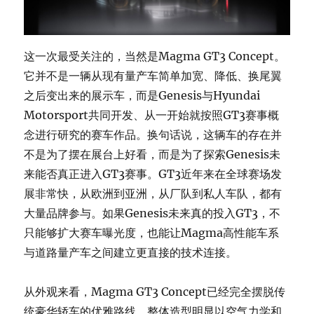
这一次最受关注的，当然是Magma GT3 Concept。
它并不是一辆从现有量产车简单加宽、降低、换尾翼
之后变出来的展示车，而是Genesis与Hyundai
Motorsport共同开发、从一开始就按照GT3赛事概
念进行研究的赛车作品。换句话说，这辆车的存在并
不是为了摆在展台上好看，而是为了探索Genesis未
来能否真正进入GT3赛事。GT3近年来在全球赛场发
展非常快，从欧洲到亚洲，从厂队到私人车队，都有
大量品牌参与。如果Genesis未来真的投入GT3，不
只能够扩大赛车曝光度，也能让Magma高性能车系
与道路量产车之间建立更直接的技术连接。
从外观来看，Magma GT3 Concept已经完全摆脱传
统豪华轿车的优雅路线，整体造型明显以空气力学和