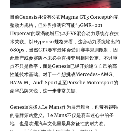
目前Genesis并没有公布Magma GT3 Concept的完
整动力规格，但外界推测它可能与GMR-001
Hypercar的双涡轮增压3.2升V8混合动力系统存在技
术关联。以Hypercar规格来看，这套动力系统输出约
680ps，当然GT3赛车最终会受到赛事规则限制，因
此量产或参赛版本未必会直接套用相同设定。不过重
点不只是数字，而是Genesis已经开始建立自己的高
性能技术基础。对于一个想挑战Mercedes-AMG、
BMW M、Audi Sport甚至Porsche Motorsport的
豪华品牌来说，这一步非常关键。
Genesis选择以Le Mans作为展示舞台，也带有很强
的品牌策略意义。Le Mans不仅是赛车迷心中的圣
地，也是欧洲汽车文化里最具象征性的耐力赛。