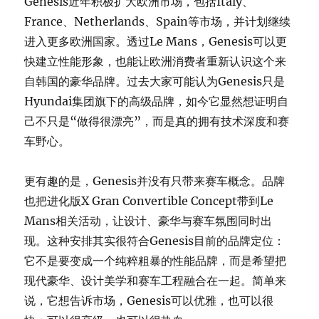
Genesis近年积极扩大欧洲市场，包括Italy、
France、Netherlands、Spain等市场，并计划继续
进入更多欧洲国家。透过Le Mans，Genesis可以更
快建立性能形象，也能让欧洲消费者重新认识这个来
自韩国的豪华品牌。过去大家可能认为Genesis只是
Hyundai集团旗下的高级品牌，如今它显然想证明自
己不只是“做得很漂亮”，而是真的拥有技术深度和赛
车野心。
更有趣的是，Genesis并没有只带来赛车概念。品牌
也把进化版X Gran Convertible Concept带到Le
Mans相关活动，让设计、豪华与赛车氛围同时出
现。这种安排其实很符合Genesis目前的品牌定位：
它不是要变成一个纯粹粗暴的性能品牌，而是希望把
现代豪华、设计美学和赛车工程融合在一起。简单来
说，它想告诉市场，Genesis可以优雅，也可以很