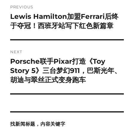
Post
PREVIOUS
navigation
Lewis Hamilton加盟Ferrari后终
Previous
post:
于夺冠！西班牙站写下红色新篇章
NEXT
Porsche联手Pixar打造《Toy
Next
post:
Story 5》三台梦幻911，巴斯光年、
胡迪与翠丝正式变身跑车
找新闻标题，内容关键字