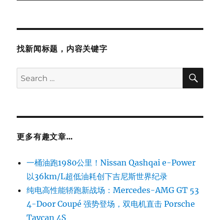
找新闻标题，内容关键字
SE
Search
for:
更多有趣文章…
一桶油跑1980公里！Nissan Qashqai e-Power
以36km/L超低油耗创下吉尼斯世界纪录
纯电高性能轿跑新战场：Mercedes-AMG GT 53
4-Door Coupé 强势登场，双电机直击 Porsche
Taycan 4S