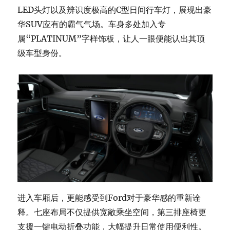
LED头灯以及辨识度极高的C型日间行车灯，展现出豪
华SUV应有的霸气气场。车身多处加入专
属“PLATINUM”字样饰板，让人一眼便能认出其顶
级车型身份。
进入车厢后，更能感受到Ford对于豪华感的重新诠
释。七座布局不仅提供宽敞乘坐空间，第三排座椅更
支援一键电动折叠功能，大幅提升日常使用便利性。