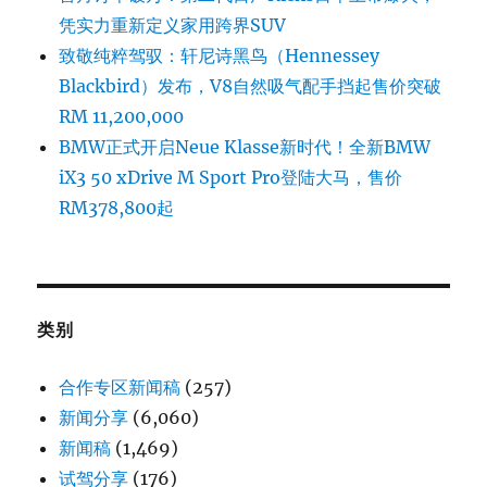
凭实力重新定义家用跨界SUV
致敬纯粹驾驭：轩尼诗黑鸟（Hennessey
Blackbird）发布，V8自然吸气配手挡起售价突破
RM 11,200,000
BMW正式开启Neue Klasse新时代！全新BMW
iX3 50 xDrive M Sport Pro登陆大马，售价
RM378,800起
类别
合作专区新闻稿
(257)
新闻分享
(6,060)
新闻稿
(1,469)
试驾分享
(176)