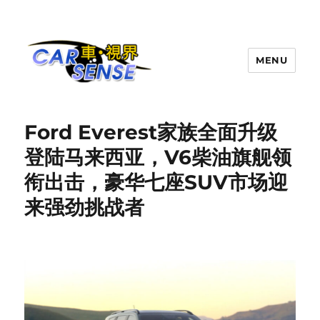
MENU
Carsense.my
Ford Everest家族全面升级
登陆马来西亚，V6柴油旗舰领
衔出击，豪华七座SUV市场迎
来强劲挑战者