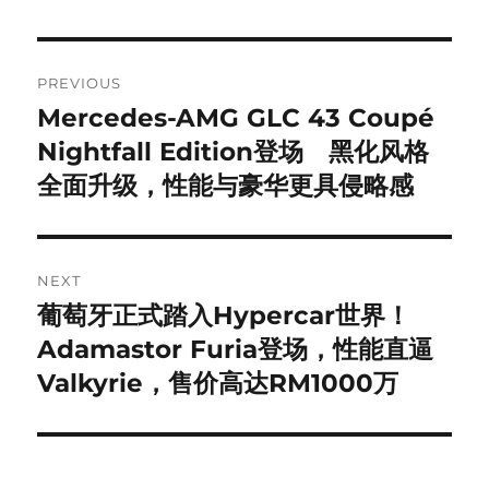
Post
PREVIOUS
navigation
Mercedes-AMG GLC 43 Coupé
Previous
post:
Nightfall Edition登场 黑化风格
全面升级，性能与豪华更具侵略感
NEXT
葡萄牙正式踏入Hypercar世界！
Next
post:
Adamastor Furia登场，性能直逼
Valkyrie，售价高达RM1000万