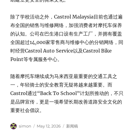
除了学校活动之外，Castrol Malaysia目前也通过遍
布全国的销售与维修网络，加强消费者对摩托车保养
的认知。公司在巴生港口设有生产工厂，并拥有覆盖
全国超过14,000家零售商与维修中心的分销网络，同
时经营Castrol Auto Service以及Castrol Bike
Point等专属服务中心。
随着摩托车继续成为马来西亚最重要的交通工具之
一，年轻骑士的安全教育无疑将越来越重要。而
Castrol通过“Back To School”计划所推动的，不只
是品牌宣传，更是一项希望长期改善道路安全文化的
重要社会倡议。
Author
Posted
Categories
simon
May 12, 2026
新闻稿
on