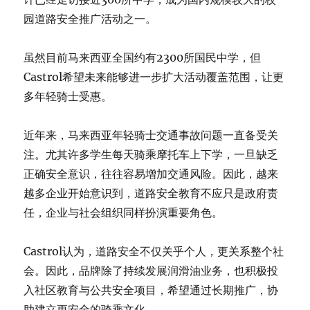
园道路安全推广活动之一。
虽然目前马来西亚全国约有2300所国民中学，但
Castrol希望未来能够进一步扩大活动覆盖范围，让更
多年轻骑士受惠。
近年来，马来西亚年轻骑士交通事故问题一直备受关
注。尤其许多学生每天骑乘摩托车上下学，一旦缺乏
正确安全意识，往往容易增加交通风险。因此，越来
越多企业开始意识到，道路安全教育不应只是政府责
任，企业与社会组织同样扮演重要角色。
Castrol认为，道路安全不仅关乎个人，更关系整个社
会。因此，品牌除了持续发展润滑油业务，也积极投
入社区教育与公共安全项目，希望通过长期推广，协
助建立更安全的骑乘文化。