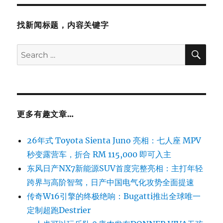
找新闻标题，内容关键字
SE
Search
for:
更多有趣文章…
26年式 Toyota Sienta Juno 亮相：七人座 MPV
秒变露营车，折合 RM 115,000 即可入主
东风日产NX7新能源SUV首度完整亮相：主打年轻
跨界与高阶智驾，日产中国电气化攻势全面提速
传奇W16引擎的终极绝响：Bugatti推出全球唯一
定制超跑Destrier