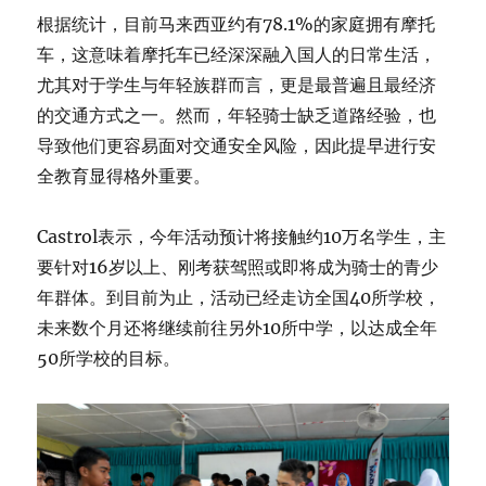
根据统计，目前马来西亚约有78.1%的家庭拥有摩托
车，这意味着摩托车已经深深融入国人的日常生活，
尤其对于学生与年轻族群而言，更是最普遍且最经济
的交通方式之一。然而，年轻骑士缺乏道路经验，也
导致他们更容易面对交通安全风险，因此提早进行安
全教育显得格外重要。
Castrol表示，今年活动预计将接触约10万名学生，主
要针对16岁以上、刚考获驾照或即将成为骑士的青少
年群体。到目前为止，活动已经走访全国40所学校，
未来数个月还将继续前往另外10所中学，以达成全年
50所学校的目标。