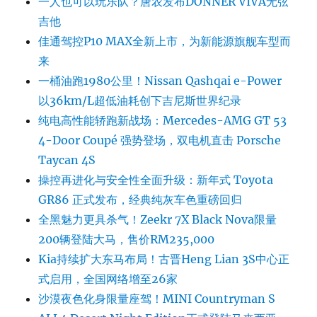
一人也可以玩乐队？唐农发布DONNER VIVA无弦
吉他
佳通驾控P10 MAX全新上市，为新能源旗舰车型而
来
一桶油跑1980公里！Nissan Qashqai e-Power
以36km/L超低油耗创下吉尼斯世界纪录
纯电高性能轿跑新战场：Mercedes-AMG GT 53
4-Door Coupé 强势登场，双电机直击 Porsche
Taycan 4S
操控再进化与安全性全面升级：新年式 Toyota
GR86 正式发布，经典纯灰车色重磅回归
全黑魅力更具杀气！Zeekr 7X Black Nova限量
200辆登陆大马，售价RM235,000
Kia持续扩大东马布局！古晋Heng Lian 3S中心正
式启用，全国网络增至26家
沙漠夜色化身限量座驾！MINI Countryman S