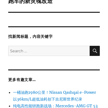
跑车的新灵魂改造
找新闻标题，内容关键字
SE
Search
for:
更多有趣文章…
一桶油跑1980公里！Nissan Qashqai e-Power
以36km/L超低油耗创下吉尼斯世界纪录
纯电高性能轿跑新战场：Mercedes-AMG GT 53