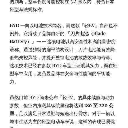
图判断，整车长度可能控制在 3.4 米以内，符合日本
轻型车法规标准。
BYD 一向以电池技术闻名，而这款「轻EV」自然也不
例外。它搭载了品牌自研的
「刀片电池（Blade
Battery）」
——这项电池以高安全性和高能量密度
著称。通过独特的扁平结构设计，刀片电池能有效降
低热失控风险，并提升整组电池的散热效率与寿命。
这项技术已经在多款 BYD 车型上证明其实力，而在轻
型车中应用，更凸显品牌在安全与性能间的平衡能
力。
虽然目前 BYD 尚未公布「轻EV」的具体续航与动力
参数，但业内推测其续航里程将达到
180 至 220 公
里
，足以满足日常通勤与短途出行需求。对于一辆以
城市生活为主的轻型电动车来说，这样的表现已属优