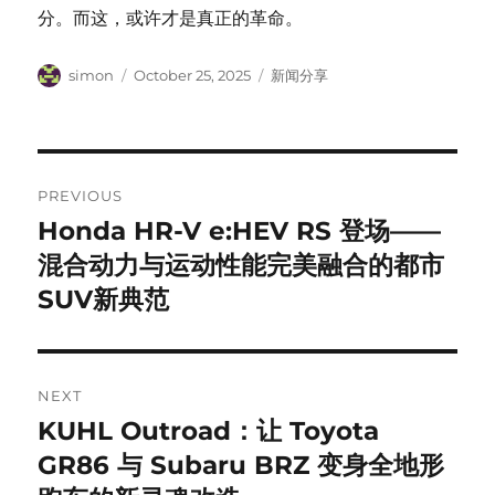
分。而这，或许才是真正的革命。
Author
Posted
Categories
simon
October 25, 2025
新闻分享
on
Post
PREVIOUS
navigation
Honda HR-V e:HEV RS 登场——
Previous
post:
混合动力与运动性能完美融合的都市
SUV新典范
NEXT
KUHL Outroad：让 Toyota
Next
post:
GR86 与 Subaru BRZ 变身全地形