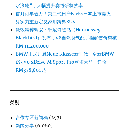
水滚轮”，大幅提升赛道研制效率
首月订单破万！第二代日产Kicks日本上市爆火，
凭实力重新定义家用跨界SUV
致敬纯粹驾驭：轩尼诗黑鸟（Hennessey
Blackbird）发布，V8自然吸气配手挡起售价突破
RM 11,200,000
BMW正式开启Neue Klasse新时代！全新BMW
iX3 50 xDrive M Sport Pro登陆大马，售价
RM378,800起
类别
合作专区新闻稿
(257)
新闻分享
(6,060)