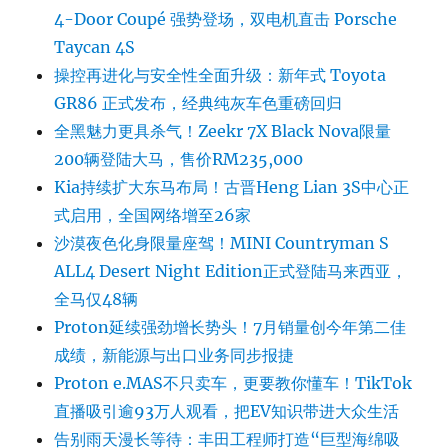
4-Door Coupé 强势登场，双电机直击 Porsche
Taycan 4S
操控再进化与安全性全面升级：新年式 Toyota
GR86 正式发布，经典纯灰车色重磅回归
全黑魅力更具杀气！Zeekr 7X Black Nova限量
200辆登陆大马，售价RM235,000
Kia持续扩大东马布局！古晋Heng Lian 3S中心正
式启用，全国网络增至26家
沙漠夜色化身限量座驾！MINI Countryman S
ALL4 Desert Night Edition正式登陆马来西亚，
全马仅48辆
Proton延续强劲增长势头！7月销量创今年第二佳
成绩，新能源与出口业务同步报捷
Proton e.MAS不只卖车，更要教你懂车！TikTok
直播吸引逾93万人观看，把EV知识带进大众生活
告别雨天漫长等待：丰田工程师打造“巨型海绵吸