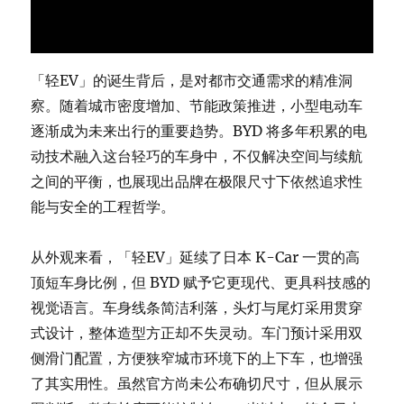
「轻EV」的诞生背后，是对都市交通需求的精准洞
察。随着城市密度增加、节能政策推进，小型电动车
逐渐成为未来出行的重要趋势。BYD 将多年积累的电
动技术融入这台轻巧的车身中，不仅解决空间与续航
之间的平衡，也展现出品牌在极限尺寸下依然追求性
能与安全的工程哲学。
从外观来看，「轻EV」延续了日本 K-Car 一贯的高
顶短车身比例，但 BYD 赋予它更现代、更具科技感的
视觉语言。车身线条简洁利落，头灯与尾灯采用贯穿
式设计，整体造型方正却不失灵动。车门预计采用双
侧滑门配置，方便狭窄城市环境下的上下车，也增强
了其实用性。虽然官方尚未公布确切尺寸，但从展示