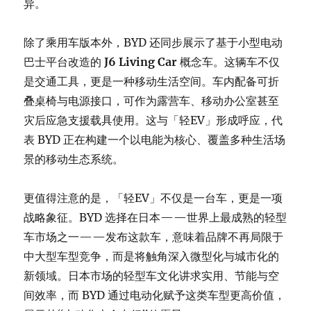
异。
除了乘用车版本外，BYD 还同步展示了基于小型电动
巴士平台改造的
J6 Living Car
概念车。这辆车不仅
是交通工具，更是一种移动生活空间。车内配备可折
叠桌椅与电源接口，可作为露营车、移动办公室甚至
灾后应急支援载具使用。这与「轻EV」形成呼应，代
表 BYD 正在构建一个以电能为核心、覆盖多种生活场
景的移动生态系统。
更值得注意的是，「轻EV」不仅是一台车，更是一项
战略象征。BYD 选择在日本——世界上最成熟的轻型
车市场之一——发布这款车，意味着品牌不再局限于
中大型车型竞争，而是将触角深入微型化与城市化的
新领域。日本市场的轻型车文化讲求实用、节能与空
间效率，而 BYD 通过电动化赋予这类车型更高价值，