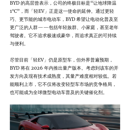
BYD 的高层曾表示，公司的终极目标是“让地球降温
1°C”，而「轻EV」正是这一使命的延伸。通过更轻
巧、更节能的城市电动车，BYD 希望让电动化普及至
更广泛的人群——包括年轻族群、小家庭，甚至老年
驾驶者。它不追求极速或豪华，而追求真正的可持续
与便利。
尽管目前「轻EV」仍是原型车，但外界普遍预期，
BYD 将在 2026 年内推出量产版本。考虑到该车的开
发方向及现有技术成熟度，其量产难度相对较低。若
能顺利上市，它不仅将改变轻型车市场的竞争格局，
也可能成为全球微型电动车普及的关键催化剂。