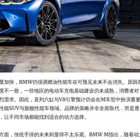
显加快，BMW仍强调燃油性能车在可预见未来不会消失。原因
度不一致，一些地区的电动车充电基础建设仍未成熟，消费者对
烈需求。因此，直列六缸与V8引擎预计仍会在M车型中扮演重
性能SUV与旗舰性能车领域。品牌的策略并非全面取代，而是透
，让不同市场都能找到适合的动力选择。
方面，传统手排的未来则显得不太乐观。BMW M指出，随着动