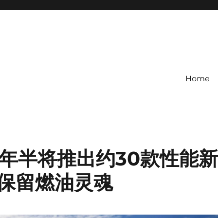
Home
两年半将推出约30款性能
保留燃油灵魂