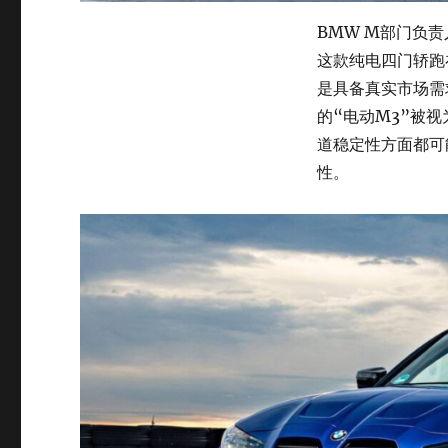
BMW M部门负
这款纯电四门轿跑
是具备真实市场需
的“电动M3”被
道稳定性方面都可
性。