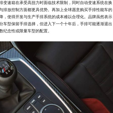
排变速箱在承受高扭力时面临技术限制，同时自动变速系统在换
与排放控制方面都更具优势。再加上全球愿意购买手排性能车的
降，使得开发与生产手排系统的成本难以合理化。品牌虽然表示
分车型保留手排选择，但进入下一个十年后，手排可能逐渐退出
数纪念性或限量车型的配置。