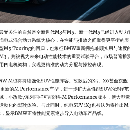
最受关注的自然是全新世代M3与M5。新一代M5已经进入动力
插电式混合动力系统为核心，在性能与排放之间取得更平衡的表
M5 Touring的回归，也象征BMW重新拥抱兼顾实用与速度
M3，则被视为未来电动性能技术的重要试验平台，市场普遍推
用四电机架构，实现更精准的动力分配与操控表现。
MW M也将持续强化SUV性能阵容。改款后的X5、X6甚至旗舰
更新的M Performance车型，进一步扩大高性能SUV的选择范
，小改款7系列同样可能衍生M Performance版本，使大型豪
运动化的驾驶体验。与此同时，纯电SUV iX3也被认为将推出M
ce版本，显示BMW正将性能元素逐步导入电动车产品线。