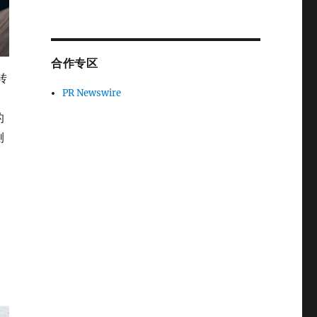
合作专区
转
PR Newswire
的
测