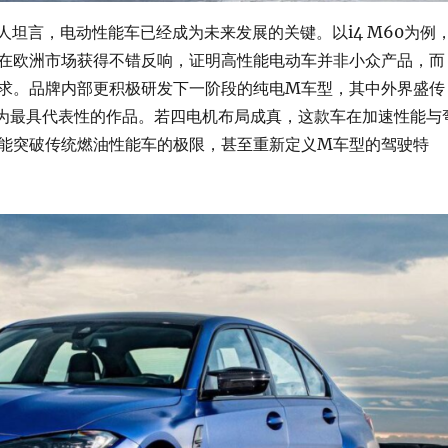
责人坦言，电动性能车已经成为未来发展的关键。以i4 M60为例
在欧洲市场获得不错反响，证明高性能电动车并非小众产品，而
求。品牌内部更积极研发下一阶段的纯电M车型，其中外界盛传
视为最具代表性的作品。若四电机布局成真，这款车在加速性能与
能突破传统燃油性能车的极限，甚至重新定义M车型的驾驶特