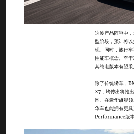
这波产品阵容中，
型阶段，预计将以
现。同时，旅行车型
性能车概念。至于
其纯电版本有望采
除了传统轿车，B
X7，均传出将推出
围。在豪华旗舰领域
华车也能拥有更具
Performan