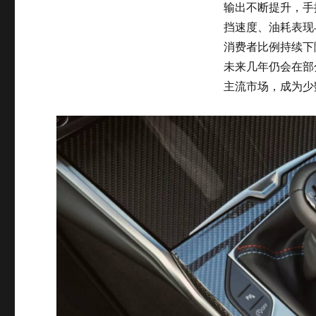
输出不断提升，手
挡速度、油耗表现
消费者比例持续下
未来几年仍会在部
主流市场，成为少