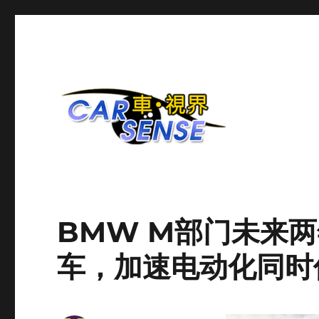
爱车分享平台
Carsense.my
BMW M部门未来
车，加速电动化同时