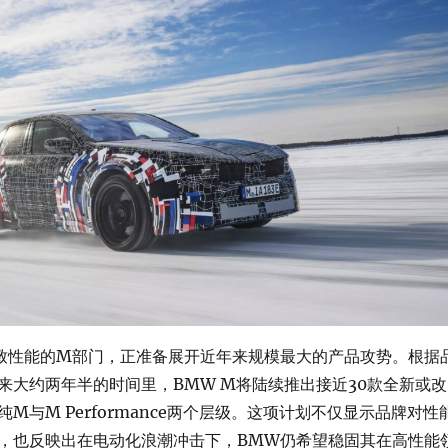
致性能的M部门，正准备展开近年来规模最大的产品攻势。根据
来大约两年半的时间里，BMW M将陆续推出接近30款全新或改
M与M Performance两个层级。这项计划不仅显示品牌对性
，也反映出在电动化浪潮冲击下，BMW仍希望稳固其在高性能