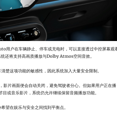
d Auto用户在车辆静止、停车或充电时，可以直接透过中控屏幕观
系统还将支持高画质播放与Dolby Atmos空间音效。
也非常清楚这项功能的敏感性，因此系统加入大量安全限制。
，影片画面便会自动关闭，避免驾驶者分心。但如果用户正在播
、新闻节目或音乐影片，系统仍允许继续保留音频播放功能。
le希望在娱乐与安全之间找到平衡点。