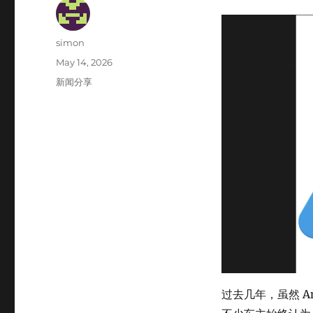
Author
simon
Posted
May 14, 2026
on
Categories
新闻分享
过去几年，虽然 A