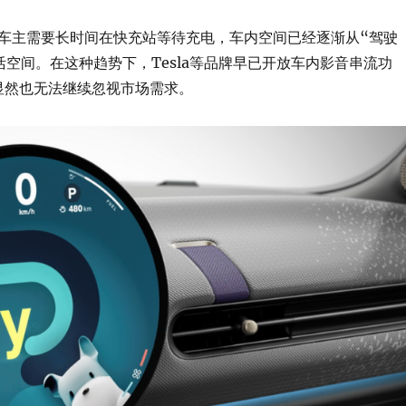
车主需要长时间在快充站等待充电，车内空间已经逐渐从“驾驶
活空间。在这种趋势下，Tesla等品牌早已开放车内影音串流功
e显然也无法继续忽视市场需求。