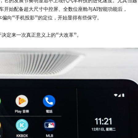
，它的发展节奏明显追不上现代汽车科技的进化速度。尤其当越
车开始配备超大尺寸中控屏、全数位座舱与AI智能功能后，
uto原本偏向“手机投影”的定位，开始显得有些保守。
终于决定来一次真正意义上的“大改革”。