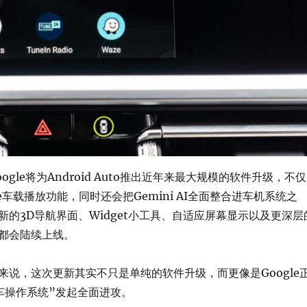
ogle将为Android Auto推出近年来最大规模的软件升级，不仅
be车载播放功能，同时还会把Gemini AI全面整合进车机系统之
新的3D导航界面、Widget小工具、自适应屏幕显示以及更深层
都会陆续上线。
来说，这次更新其实不只是单纯的软件升级，而更像是Google
车操作系统”发起全面进攻。