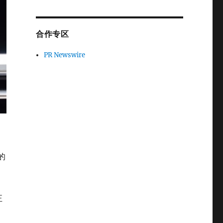
合作专区
PR Newswire
的
正