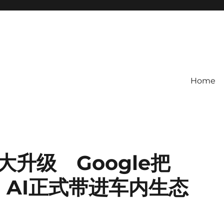
Home
全面大升级 Google把
ni AI正式带进车内生态