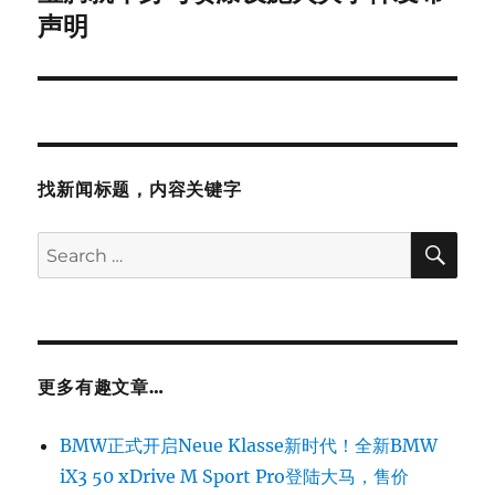
post:
声明
找新闻标题，内容关键字
SE
Search
for:
更多有趣文章…
BMW正式开启Neue Klasse新时代！全新BMW
iX3 50 xDrive M Sport Pro登陆大马，售价