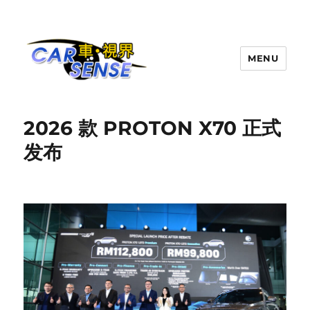
MENU
Carsense.my
2026 款 PROTON X70 正式
发布