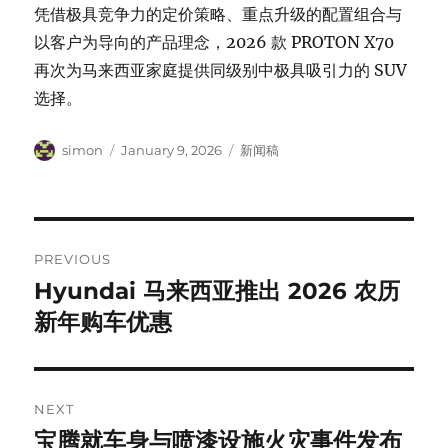
凭借极具竞争力的定价策略、重点升级的配置组合与
以客户为导向的产品理念，2026 款 PROTON X70
再次为马来西亚家庭提供同级别中极具吸引力的 SUV
选择。
Author
Posted
Categories
simon
January 9, 2026
新闻稿
on
Post
PREVIOUS
navigation
Hyundai 马来西亚推出 2026 农历
Previous
post:
新年购车优惠
NEXT
宝腾就车身与喷漆设施火灾事件发布
Next