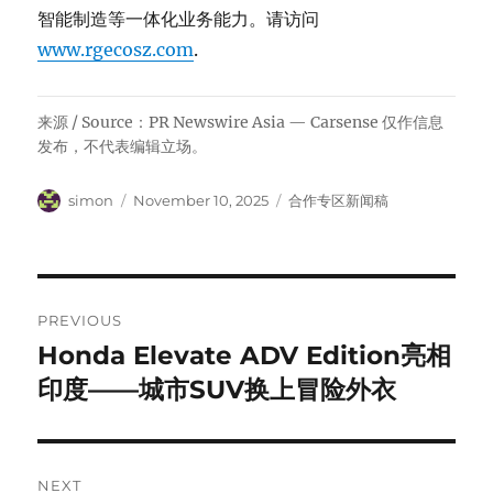
智能制造等一体化业务能力。请访问
www.rgecosz.com
.
来源 / Source：PR Newswire Asia — Carsense 仅作信息
发布，不代表编辑立场。
Author
Posted
Categories
simon
November 10, 2025
合作专区新闻稿
on
Post
PREVIOUS
navigation
Honda Elevate ADV Edition亮相
Previous
post:
印度——城市SUV换上冒险外衣
NEXT