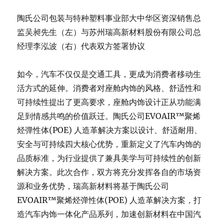
陶氏公司包装与特种塑料事业部大中华区资深销售总
监吴昶先生（左）与苏州瑞高新材料股份有限公司总
经理李泓波（右）代表双方签署协议
如今，汽车不仅仅是交通工具，更成为消费者移动生
活方式的延伸。消费者对座舱内饰的风格、舒适性和
可持续性提出了更高要求，座舱内饰设计正从功能满
足到情感共鸣的价值跃迁。陶氏公司EVOAIR™聚烯
烃弹性体(POE) 人造革解决方案以设计、舒适耐用、
安全与可持续四大核心优势，重新定义了汽车内饰的
品质标准，为行业提供了兼具美学与可持续性的创新
解决方案。此次合作，双方将充分发挥各自的市场资
源和业务优势，瑞高新材料将基于陶氏公司
EVOAIR™聚烯烃弹性体(POE) 人造革解决方案
，
打
造汽车内饰一体化产品系列，加速创新材料在中国汽