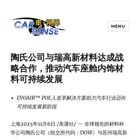
MENU
Carsense.my
陶氏公司与瑞高新材料达成战
略合作，推动汽车座舱内饰材
料可持续发展
EVOAIR™
POE
人造革解决方案
助力汽车行业迈向
可持续发展新阶段
上海
2025年11月6日
/美通社/ — 全球领先的材料科
学公司陶氏公司（纽交所代码：DOW）与苏州瑞高新