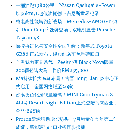
一桶油跑1980公里！Nissan Qashqai e-Power
以36km/L超低油耗创下吉尼斯世界纪录
纯电高性能轿跑新战场：Mercedes-AMG GT 53
4-Door Coupé 强势登场，双电机直击 Porsche
Taycan 4S
操控再进化与安全性全面升级：新年式 Toyota
GR86 正式发布，经典纯灰车色重磅回归
全黑魅力更具杀气！Zeekr 7X Black Nova限量
200辆登陆大马，售价RM235,000
Kia持续扩大东马布局！古晋Heng Lian 3S中心正
式启用，全国网络增至26家
沙漠夜色化身限量座驾！MINI Countryman S
ALL4 Desert Night Edition正式登陆马来西亚，
全马仅48辆
Proton延续强劲增长势头！7月销量创今年第二佳
成绩，新能源与出口业务同步报捷