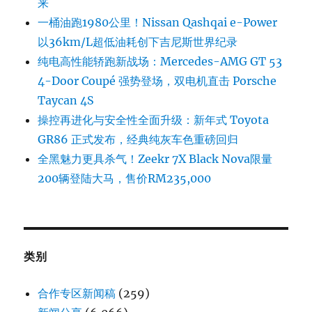
来
一桶油跑1980公里！Nissan Qashqai e-Power
以36km/L超低油耗创下吉尼斯世界纪录
纯电高性能轿跑新战场：Mercedes-AMG GT 53
4-Door Coupé 强势登场，双电机直击 Porsche
Taycan 4S
操控再进化与安全性全面升级：新年式 Toyota
GR86 正式发布，经典纯灰车色重磅回归
全黑魅力更具杀气！Zeekr 7X Black Nova限量
200辆登陆大马，售价RM235,000
类别
合作专区新闻稿
(259)