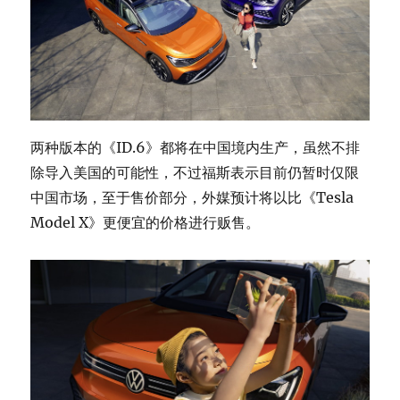
两种版本的《ID.6》都将在中国境内生产，虽然不排
除导入美国的可能性，不过福斯表示目前仍暂时仅限
中国市场，至于售价部分，外媒预计将以比《Tesla
Model X》更便宜的价格进行贩售。