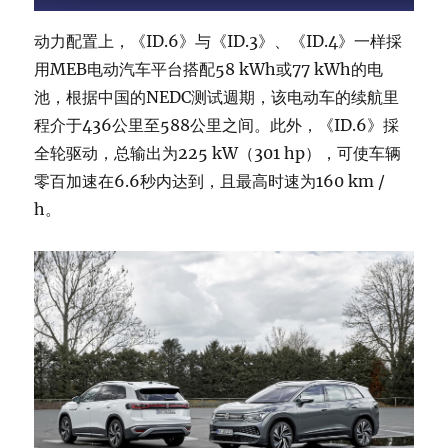
动力配置上，《ID.6》与《ID.3》、《ID.4》一样採
用MEB电动汽车平台搭配58 kWh或77 kWh的电
池，根据中国的NEDC测试週期，该电动车的续航里
程介于436公里至588公里之间。此外，《ID.6》採
全轮驱动，总输出为225 kW（301 hp），可使车辆
零百加速在6.6秒内达到，且最高时速为160 km /
h。