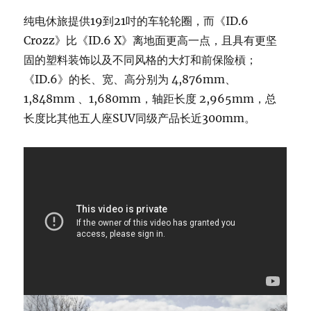
纯电休旅提供19到21吋的车轮轮圈，而《ID.6
Crozz》比《ID.6 X》离地面更高一点，且具有更坚
固的塑料装饰以及不同风格的大灯和前保险槓；
《ID.6》的长、宽、高分别为 4,876mm、
1,848mm 、1,680mm，轴距长度 2,965mm，总
长度比其他五人座SUV同级产品长近300mm。