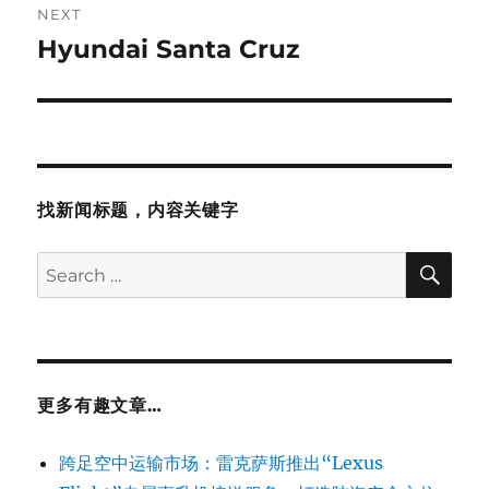
NEXT
Hyundai Santa Cruz
Next
post:
找新闻标题，内容关键字
SE
Search
for:
更多有趣文章…
跨足空中运输市场：雷克萨斯推出“Lexus