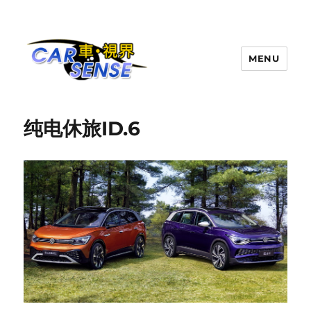
MENU
Carsense.my
纯电休旅ID.6