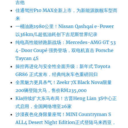
吉他
佳通驾控P10 MAX全新上市，为新能源旗舰车型而
来
一桶油跑1980公里！Nissan Qashqai e-Power
以36km/L超低油耗创下吉尼斯世界纪录
纯电高性能轿跑新战场：Mercedes-AMG GT 53
4-Door Coupé 强势登场，双电机直击 Porsche
Taycan 4S
操控再进化与安全性全面升级：新年式 Toyota
GR86 正式发布，经典纯灰车色重磅回归
全黑魅力更具杀气！Zeekr 7X Black Nova限量
200辆登陆大马，售价RM235,000
Kia持续扩大东马布局！古晋Heng Lian 3S中心正
式启用，全国网络增至26家
沙漠夜色化身限量座驾！MINI Countryman S
ALL4 Desert Night Edition正式登陆马来西亚，