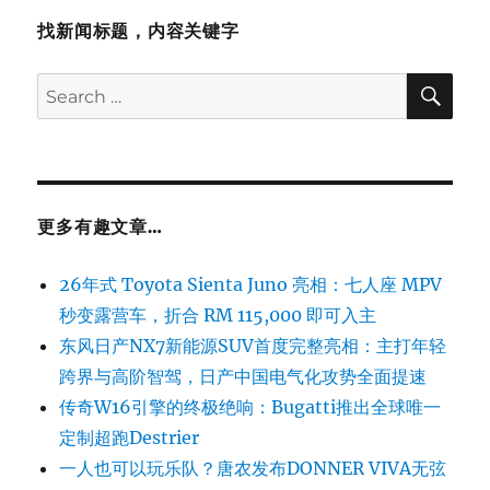
找新闻标题，内容关键字
SE
Search
for:
更多有趣文章…
26年式 Toyota Sienta Juno 亮相：七人座 MPV
秒变露营车，折合 RM 115,000 即可入主
东风日产NX7新能源SUV首度完整亮相：主打年轻
跨界与高阶智驾，日产中国电气化攻势全面提速
传奇W16引擎的终极绝响：Bugatti推出全球唯一
定制超跑Destrier
一人也可以玩乐队？唐农发布DONNER VIVA无弦