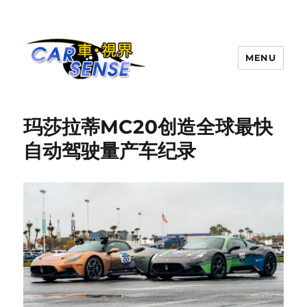
MENU
Carsense.my
玛莎拉蒂MC20创造全球最快
自动驾驶量产车纪录