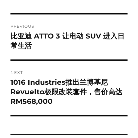
Post
PREVIOUS
navigation
比亚迪 ATTO 3 让电动 SUV 进入日
Previous
post:
常生活
NEXT
1016 Industries推出兰博基尼
Next
post:
Revuelto极限改装套件，售价高达
RM568,000