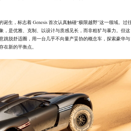
oncept 的诞生，标志着 Genesis 首次认真触碰“极限越野”这一领域。过
象，是优雅、克制、以设计与质感见长，而非粗犷与暴力。但这
意跳脱舒适圈，用一台几乎不向量产妥协的概念车，探索豪华与
存在新的平衡点。