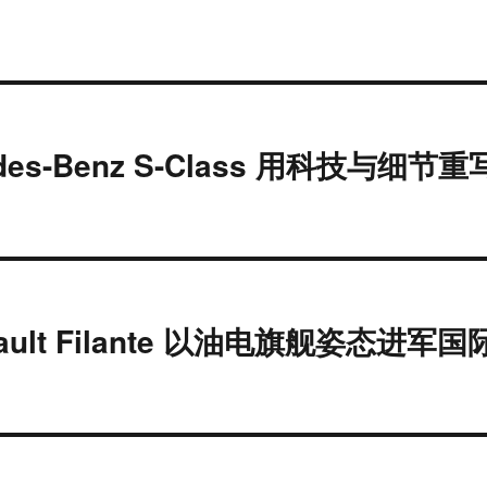
es-Benz S-Class 用科技与细节重
lt Filante 以油电旗舰姿态进军国