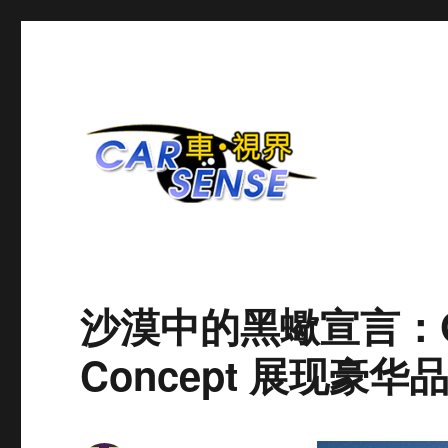
爱车分享平台
Carsense.my
沙漠中的黑蠍宣言：Gene
Concept 展现豪