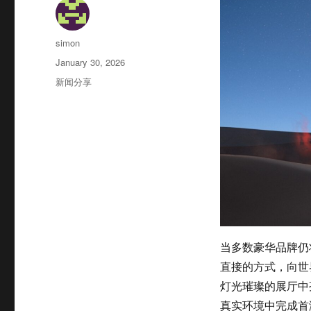
Author
simon
Posted
January 30, 2026
on
Categories
新闻分享
当多数豪华品牌仍
直接的方式，向世
灯光璀璨的展厅中
真实环境中完成首演