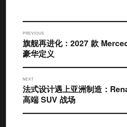
Post
PREVIOUS
navigation
旗舰再进化：2027 款 Merced
Previous
post:
豪华定义
NEXT
法式设计遇上亚洲制造：Renau
Next
post:
高端 SUV 战场