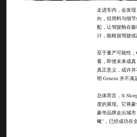
走进车内，会发现 
向，但用料与细节依
配，让驾驶舱在极
计，能根据驾驶或
至于量产可能性，Gen
看，即便未来成真
真正意义，或许并
明 Genesis
总体而言，X Skor
度的展现。它将豪
豪华品牌走出城市
蠍”，已经成功在