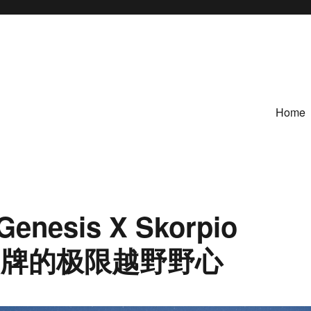
Home
sis X Skorpio
华品牌的极限越野野心