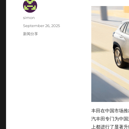
Author
simon
Posted
September 26, 2025
on
Categories
新闻分享
丰田在中国市场推出的
汽丰田专门为中国
上都进行了显著升