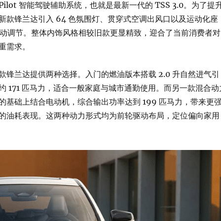
a Pilot 智能驾驶辅助系统，也就是最新一代的 TSS 3.0。为了提
新款锋兰达引入 64 色氛围灯、贯穿式空调出风口以及运动化座
向电动调节。整体内饰风格相较旧款更显精致，迎合了当前消费者对
重需求。
款锋兰达提供两种选择。入门的燃油版本搭载 2.0 升自然进气引
约 171 匹马力，适合一般家庭与城市通勤使用。而另一款混合动
的基础上结合电动机，综合输出功率达到 199 匹马力，带来更
的油耗表现。这两种动力形式均为前轮驱动布局，定位偏向家用