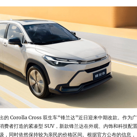
 Corolla Cross 双生车“锋兰达”近日迎来中期改款。作为广
消费者打造的紧凑型 SUV，新款锋兰达在外观、内饰和科技配
级，同时依然保持较为亲民的价格区间。根据官方公布的信息，