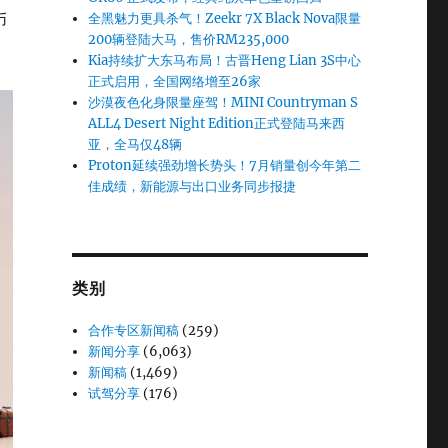
币
全黑魅力更具杀气！Zeekr 7X Black Nova限量
200辆登陆大马，售价RM235,000
Kia持续扩大东马布局！古晋Heng Lian 3S中心
正式启用，全国网络增至26家
沙漠夜色化身限量座驾！MINI Countryman S
ALL4 Desert Night Edition正式登陆马来西
亚，全马仅48辆
Proton延续强劲增长势头！7月销量创今年第二
佳成绩，新能源与出口业务同步报捷
类别
合作专区新闻稿
(259)
新闻分享
(6,063)
新闻稿
(1,469)
试驾分享
(176)