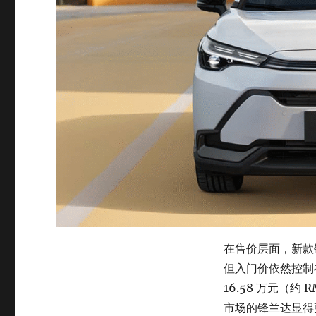
在售价层面，新款
但入门价依然控制在
16.58 万元（约 
市场的锋兰达显得