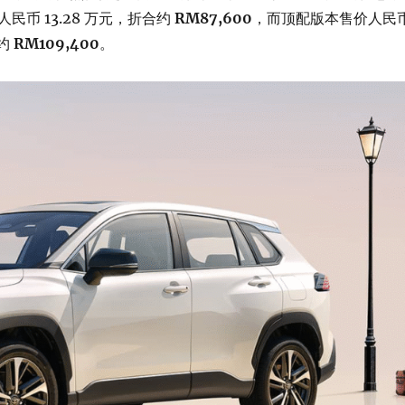
民币 13.28 万元，折合约
RM87,600
，而顶配版本售价人民
合约
RM109,400
。