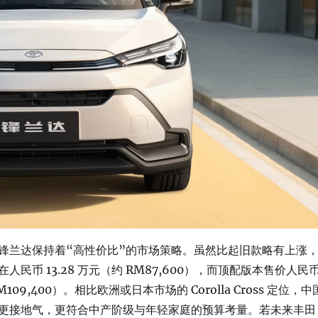
锋兰达保持着“高性价比”的市场策略。虽然比起旧款略有上涨
人民币 13.28 万元（约 RM87,600），而顶配版本售价人民
RM109,400）。相比欧洲或日本市场的 Corolla Cross 定位，中
更接地气，更符合中产阶级与年轻家庭的预算考量。若未来丰田