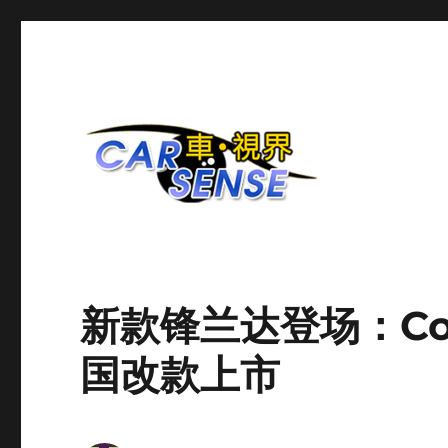
爱车分享平台
Carsense.my
新款锋兰达登场：Coro
国改款上市