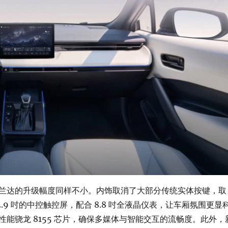
兰达的升级幅度同样不小。内饰取消了大部分传统实体按键，取
2.9 吋的中控触控屏，配合 8.8 吋全液晶仪表，让车厢氛围更显
性能骁龙 8155 芯片，确保多媒体与智能交互的流畅度。此外，