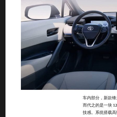
车内部分，新款锋
而代之的是一块 1
技感。系统搭载高