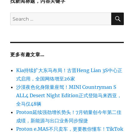
找新闻标题，内容关键字
SE
Search
for:
更多有趣文章…
Kia持续扩大东马布局！古晋Heng Lian 3S中心正
式启用，全国网络增至26家
沙漠夜色化身限量座驾！MINI Countryman S
ALL4 Desert Night Edition正式登陆马来西亚，
全马仅48辆
Proton延续强劲增长势头！7月销量创今年第二佳
成绩，新能源与出口业务同步报捷
Proton e.MAS不只卖车，更要教你懂车！TikTok