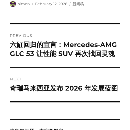
Author
Posted
Categories
simon
February 12, 2026
新闻稿
on
Post
PREVIOUS
navigation
六缸回归的宣言：Mercedes-AMG
Previous
post:
GLC 53 让性能 SUV 再次找回灵魂
NEXT
奇瑞马来西亚发布 2026 年发展蓝图
Next
post: