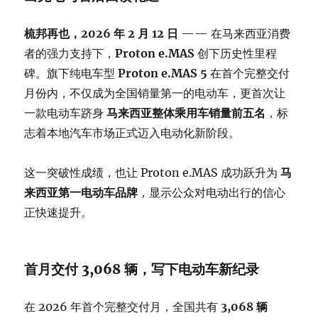
梳邦再也，2026 年 2 月 12 日
—— 在马来西亚消费
者的强力支持下，
Proton e.MAS
创下历史性里程
碑。旗下纯电车型
Proton e.MAS 5
在首个完整交付
月份内，不仅成为全国销量第一的电动车，更首次让
一款电动车跻身
马来西亚整体乘用车销量前五名
，标
志着本地汽车市场正式迈入电动化新阶段。
这一突破性成绩，也让 Proton e.MAS 成功跃升为
马
来西亚第一电动车品牌
，显示公众对电动出行的信心
正快速提升。
首月交付 3,068 辆，写下电动车新纪录
在 2026 年首个完整交付月，全国共有
3,068 辆