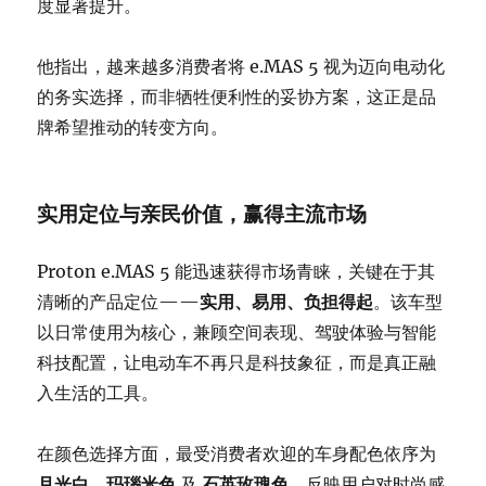
度显著提升。
他指出，越来越多消费者将 e.MAS 5 视为迈向电动化
的务实选择，而非牺牲便利性的妥协方案，这正是品
牌希望推动的转变方向。
实用定位与亲民价值，赢得主流市场
Proton e.MAS 5 能迅速获得市场青睐，关键在于其
清晰的产品定位——
实用、易用、负担得起
。该车型
以日常使用为核心，兼顾空间表现、驾驶体验与智能
科技配置，让电动车不再只是科技象征，而是真正融
入生活的工具。
在颜色选择方面，最受消费者欢迎的车身配色依序为
月光白、玛瑙米色
及
石英玫瑰色
，反映用户对时尚感