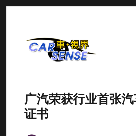
爱车分享平台
Carsense.my
广汽荣获行业首张汽
证书