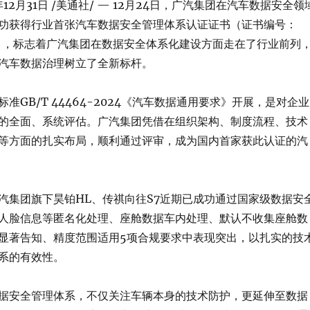
年12月31日
/美通社/ — 12月24日，广汽集团在汽车数据安全领
功获得行业首张汽车数据安全管理体系认证证书（证书编号：
001），标志着广汽集团在数据安全体系化建设方面走在了行业前列
汽车数据治理树立了全新标杆。
准GB/T 44464-2024《汽车数据通用要求》开展，是对企业
的全面、系统评估。广汽集团凭借在组织架构、制度流程、技术
等方面的扎实布局，顺利通过评审，成为国内首家获此认证的汽
汽集团旗下昊铂HL、传祺向往S7近期已成功通过国家级数据安
人脸信息等匿名化处理、座舱数据车内处理、默认不收集座舱数
显著告知、精度范围适用5项合规要求中表现突出，以扎实的技
系的有效性。
据安全管理体系，不仅关注车辆本身的技术防护，更延伸至数据