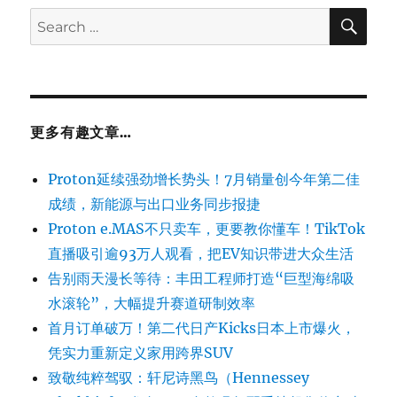
SE
Search
for:
更多有趣文章…
Proton延续强劲增长势头！7月销量创今年第二佳
成绩，新能源与出口业务同步报捷
Proton e.MAS不只卖车，更要教你懂车！TikTok
直播吸引逾93万人观看，把EV知识带进大众生活
告别雨天漫长等待：丰田工程师打造“巨型海绵吸
水滚轮”，大幅提升赛道研制效率
首月订单破万！第二代日产Kicks日本上市爆火，
凭实力重新定义家用跨界SUV
致敬纯粹驾驭：轩尼诗黑鸟（Hennessey