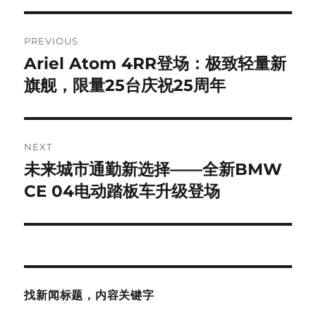
Post
PREVIOUS
navigation
Ariel Atom 4RR登场：极致轻量新
Previous
post:
旗舰，限量25台庆祝25周年
NEXT
未来城市通勤新选择——全新BMW
Next
post:
CE 04电动踏板车升级登场
找新闻标题，内容关键字