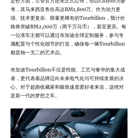
定价方面，尽管官方还未正式公布，但以Chiron为参
考，其马来西亚售价高达RM1,800万。作为动力更
强、技术更复杂、限量更稀有的Tourbillon，预计价
格将突破RM2,000万（两千万马币），甚至更高。每
一位准车主都可以通过布加迪全球定制服务，参与专
属配置与个性化细节的打造，确保每一辆Tourbillon
都是独一无二的艺术品。
布加迪Tourbillon不仅是性能、工艺与奢华的集大成
者，更代表着品牌迈向未来电气化与可持续发展的决
心。对于超跑收藏家和极致速度爱好者来说，这绝对
是新一代的梦想之车。