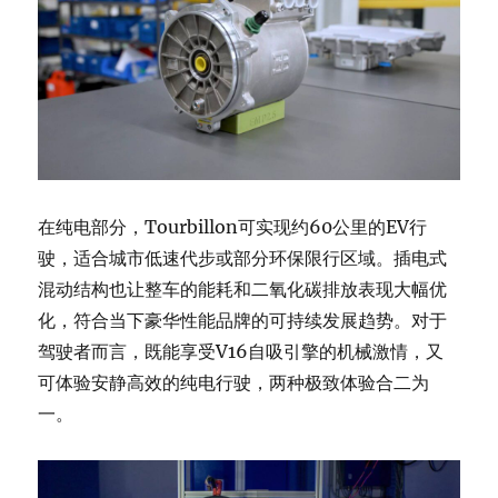
在纯电部分，Tourbillon可实现约60公里的EV行
驶，适合城市低速代步或部分环保限行区域。插电式
混动结构也让整车的能耗和二氧化碳排放表现大幅优
化，符合当下豪华性能品牌的可持续发展趋势。对于
驾驶者而言，既能享受V16自吸引擎的机械激情，又
可体验安静高效的纯电行驶，两种极致体验合二为
一。