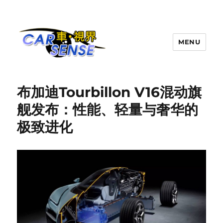
MENU
Carsense.my
布加迪Tourbillon V16混动旗
舰发布：性能、轻量与奢华的
极致进化