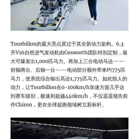
Tourbillon的最大亮点莫过于其全新动力架构。6.3
升V16自然进气发动机由Cosworth团队特别定制，最
大可爆发出1,000匹马力。再加上三台电动马达——
前轴两台、后轴一台——电动部分额外带来约775匹
马力，使系统综合输出高达1,775匹马力。如此惊人的
动力，让Tourbillon在0-100km/h加速方面几乎达
到赛车级别，极速则超越440km/h，不仅遥遥领先前
作Chiron，更在全球超跑领域树立新标杆。