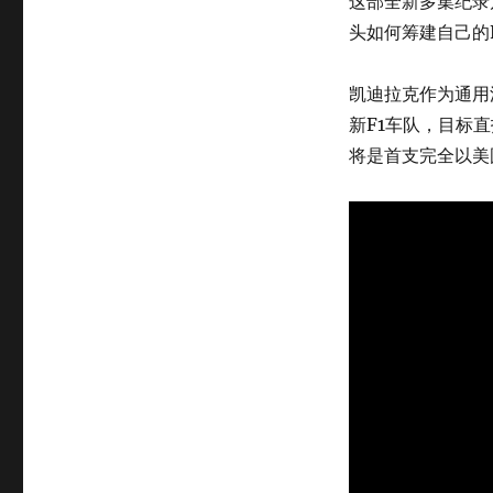
这部全新多集纪录
头如何筹建自己的
凯迪拉克作为通用汽
新F1车队，目标直
将是首支完全以美