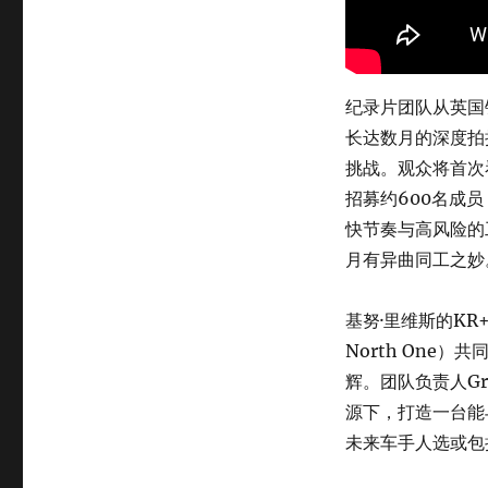
纪录片团队从英国银石
长达数月的深度拍
挑战。观众将首次
招募约600名成
快节奏与高风险的
月有异曲同工之妙
基努·里维斯的KR
North One
辉。团队负责人Gr
源下，打造一台能
未来车手人选或包括