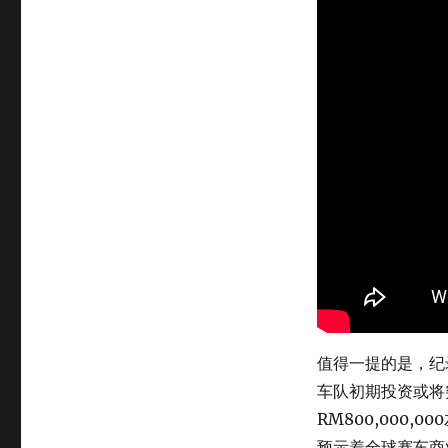
值得一提的是，纪
车队初期投资或将突
RM800,000
预示着全球赛车商