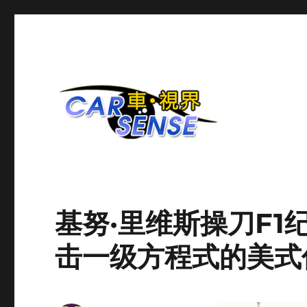
爱车分享平台
Carsense.my
基努·里维斯操刀F
击一级方程式的美式