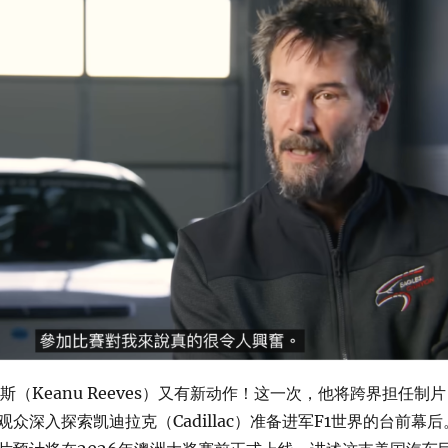
斯（Keanu Reeves）又有新动作！这一次，他将跨界担任制片
众深入探索凯迪拉克（Cadillac）准备进军F1世界的台前幕后