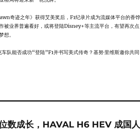
rawn奇迹之年》获得艾美奖后，F1纪录片成为流媒体平台的香
作被业界普遍看好，或将登陆Disney+等主流平台，有望再次点
梦想。
克车队能否成功“登陆”F1并书写美式传奇？基努·里维斯邀你共同
成长，HAVAL H6 HEV 成国