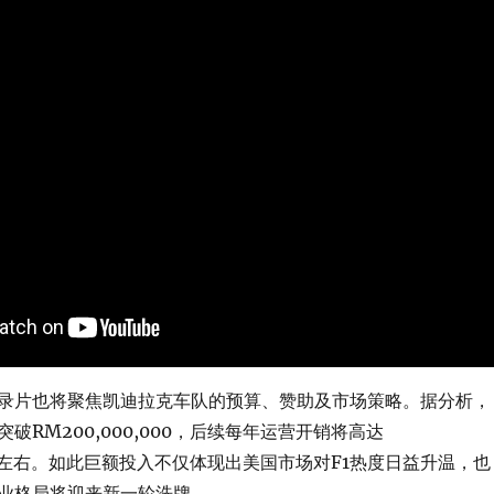
录片也将聚焦凯迪拉克车队的预算、赞助及市场策略。据分析，
破RM200,000,000，后续每年运营开销将高达
,000左右。如此巨额投入不仅体现出美国市场对F1热度日益升温，也
业格局将迎来新一轮洗牌。