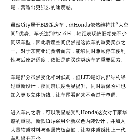
尾，营造出更强烈的速度感。
虽然City属于B级距房车，但Honda依然维持其“大空
间”优势。车长达到约4.6米，轴距表现依旧领先不少
同级车型，因此后座空间仍然是这款车的重要卖点之
一。对于东南亚消费者而言，能够同时兼顾停车便利
性与后座舒适度，依旧是购买这类房车的重要因素。
车尾部分虽然变化相对低调，但LED尾灯内部结构经
过重新设计，夜间辨识度明显提升。同时后保险杆也
加入更多立体折线，让车尾看起来不会过于单调。
进入车内之后，可以明显感受到Honda这次对于豪华
感的重视。新款City采用全新双色内装设计，并加入
大量软质材料与金属饰板点缀，让整体质感比上一代
车型提升不少。