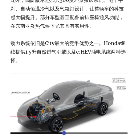
刹、自动恒温冷气以及气氛灯设计，让整辆车的科技
感大幅提升。部分车型甚至配备前排座椅通风功能，
在东南亚炎热气候下尤其具有实用性。
动力系统依旧是City最大的竞争优势之一。Honda继
续提供1.5升自然进气引擎以及e:HEV油电系统两种选
择。