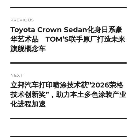
Post
PREVIOUS
navigation
Toyota Crown Sedan化身日系豪
Previous
post:
华艺术品 TOM’S联手原厂打造未来
旗舰概念车
NEXT
立邦汽车打印喷涂技术获”2026荣格
Next
post:
技术创新奖”，助力本土多色涂装产业
化进程加速