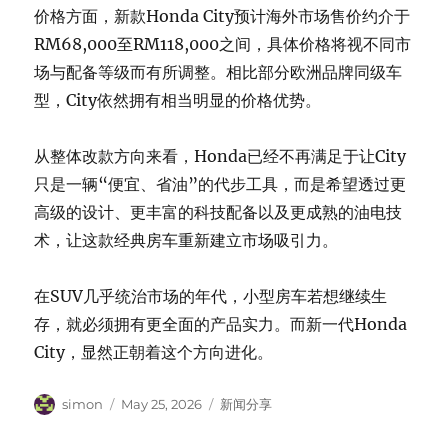
价格方面，新款Honda City预计海外市场售价约介于
RM68,000至RM118,000之间，具体价格将视不同市
场与配备等级而有所调整。相比部分欧洲品牌同级车
型，City依然拥有相当明显的价格优势。
从整体改款方向来看，Honda已经不再满足于让City
只是一辆“便宜、省油”的代步工具，而是希望透过更
高级的设计、更丰富的科技配备以及更成熟的油电技
术，让这款经典房车重新建立市场吸引力。
在SUV几乎统治市场的年代，小型房车若想继续生
存，就必须拥有更全面的产品实力。而新一代Honda
City，显然正朝着这个方向进化。
Author
Posted
Categories
simon
May 25, 2026
新闻分享
on