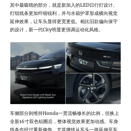
其中最吸睛的部分，就是新加入的LED日行灯设计。
灯组线条更加纤细锐利，并与水箱护罩形成横向视觉
延伸效果，让车头显得更宽更低。相比旧款偏向保守
的设计，新一代City明显更强调运动化风格。
车侧部分则维持Honda一贯流畅修长的比例，但换上
全新16寸双色铝圈后，整体视觉效果更加动感。车身
线条也经过重新修饰，尤其腰线从车头一路延伸至车