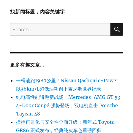
找新闻标题，内容关键字
SE
Search
for:
更多有趣文章…
一桶油跑1980公里！Nissan Qashqai e-Power
以36km/L超低油耗创下吉尼斯世界纪录
纯电高性能轿跑新战场：Mercedes-AMG GT 53
4-Door Coupé 强势登场，双电机直击 Porsche
Taycan 4S
操控再进化与安全性全面升级：新年式 Toyota
GR86 正式发布，经典纯灰车色重磅回归