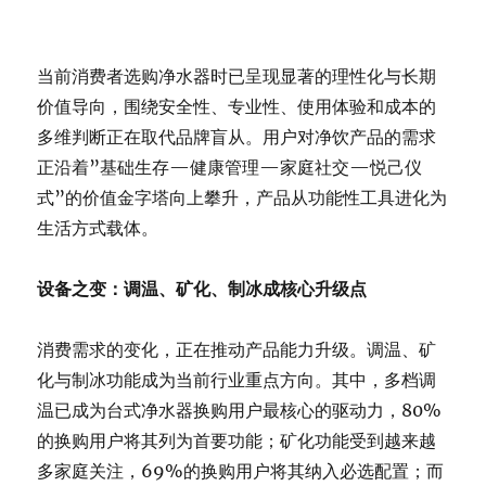
当前消费者选购净水器时已呈现显著的理性化与长期
价值导向，围绕安全性、专业性、使用体验和成本的
多维判断正在取代品牌盲从。用户对净饮产品的需求
正沿着”基础生存—健康管理—家庭社交—悦己仪
式”的价值金字塔向上攀升，产品从功能性工具进化为
生活方式载体。
设备之变：调温、矿化、制冰成核心升级点
消费需求的变化，正在推动产品能力升级。调温、矿
化与制冰功能成为当前行业重点方向。其中，多档调
温已成为台式净水器换购用户最核心的驱动力，80%
的换购用户将其列为首要功能；矿化功能受到越来越
多家庭关注，69%的换购用户将其纳入必选配置；而