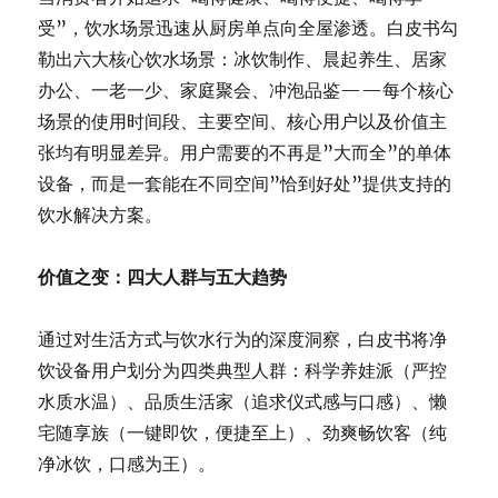
受”，饮水场景迅速从厨房单点向全屋渗透。白皮书勾
勒出六大核心饮水场景：冰饮制作、晨起养生、居家
办公、一老一少、家庭聚会、冲泡品鉴——每个核心
场景的使用时间段、主要空间、核心用户以及价值主
张均有明显差异。用户需要的不再是”大而全”的单体
设备，而是一套能在不同空间”恰到好处”提供支持的
饮水解决方案。
价值之变：四大人群与五大趋势
通过对生活方式与饮水行为的深度洞察，白皮书将净
饮设备用户划分为四类典型人群：科学养娃派（严控
水质水温）、品质生活家（追求仪式感与口感）、懒
宅随享族（一键即饮，便捷至上）、劲爽畅饮客（纯
净冰饮，口感为王）。