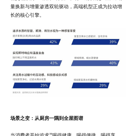
量换新与增量渗透双轮驱动，高端机型正成为拉动增
长的核心引擎。
场景之变：从厨房一隅到全屋图谱
当消费者开始追求”喝得健康、喝得便捷、喝得享