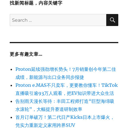
找新闻标题，内容关键字
SE
Search
for:
更多有趣文章…
Proton延续强劲增长势头！7月销量创今年第二佳
成绩，新能源与出口业务同步报捷
Proton e.MAS不只卖车，更要教你懂车！TikTok
直播吸引逾93万人观看，把EV知识带进大众生活
告别雨天漫长等待：丰田工程师打造“巨型海绵吸
水滚轮”，大幅提升赛道研制效率
首月订单破万！第二代日产Kicks日本上市爆火，
凭实力重新定义家用跨界SUV