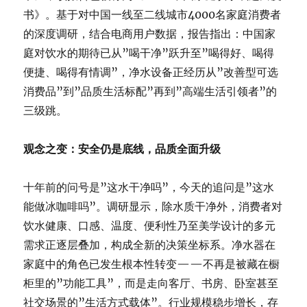
书》。基于对中国一线至二线城市4000名家庭消费者
的深度调研，结合电商用户数据，报告指出：中国家
庭对饮水的期待已从”喝干净”跃升至”喝得好、喝得
便捷、喝得有情调”，净水设备正经历从”改善型可选
消费品”到”品质生活标配”再到”高端生活引领者”的
三级跳。
观念之变：安全仍是底线，品质全面升级
十年前的问号是”这水干净吗”，今天的追问是”这水
能做冰咖啡吗”。调研显示，除水质干净外，消费者对
饮水健康、口感、温度、便利性乃至美学设计的多元
需求正逐层叠加，构成全新的决策坐标系。净水器在
家庭中的角色已发生根本性转变——不再是被藏在橱
柜里的”功能工具”，而是走向客厅、书房、卧室甚至
社交场景的”生活方式载体”。行业规模稳步增长，存