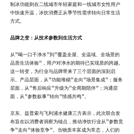
制冰功能则在二线城市年轻家庭和一线城市女性用户
中快速升温，冰饮消费正从季节性需求转向日常生活
方式。
品牌之变：从技术参数到生活方式
从”喝一口干净水”到”覆盖全屋、全温域、全场景的
品质生活体验”，用户对净水的期待已实现质的跨越。
这一转变，为行业与品牌带来了三个层面的深刻启
示。产品层面，从”功能堆砌”走向”场景集成”；服务
层面，从”售后响应”升级为”全周期陪伴”；沟通层
面，从”参数叙事”转向”情感共鸣”。
京东、益普索与飞利浦水健康三方表示，此次联合发
布旨在以消费者洞察为锚点，推动净饮行业从”参数竞
争”走向”体验竞争”。当物质丰富成为常态，人们的